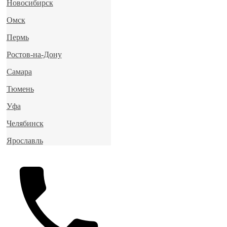
Новосибирск
Омск
Пермь
Ростов-на-Дону
Самара
Тюмень
Уфа
Челябинск
Ярославль