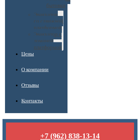
бытовки
Эвакуатор
со сдвижной
платформой
Эвакуатор с
ломаной
платформой
Цены
О компании
Отзывы
Контакты
+7 (962) 838-13-14