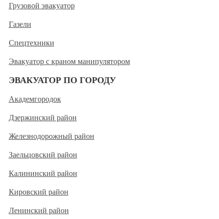
Грузовой эвакуатор
Газели
Спецтехники
Эвакуатор с краном манипулятором
ЭВАКУАТОР ПО ГОРОДУ
Академгородок
Дзержинский район
Железнодорожный район
Заельцовский район
Калининский район
Кировский район
Ленинский район