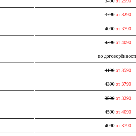
3490
от 2990
3790
от 3290
4090
от 3790
4390
от 4090
по договорённост
4190
от 3590
4390
от 3790
3590
от 3290
4590
от 4090
4090
от 3790