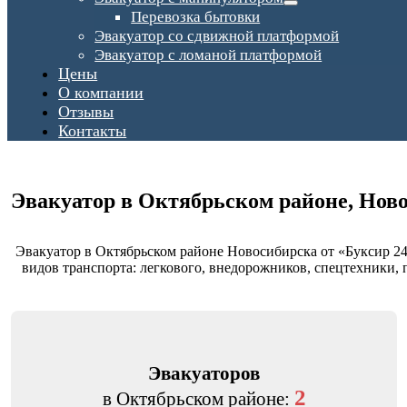
Перевозка бытовки
Эвакуатор со сдвижной платформой
Эвакуатор с ломаной платформой
Цены
О компании
Отзывы
Контакты
Эвакуатор в Октябрьском районе
, Нов
Эвакуатор в Октябрьском районе Новосибирска от «Буксир 24
видов транспорта: легкового, внедорожников, спецтехники, 
Эвакуаторов
2
в Октябрьском районе: