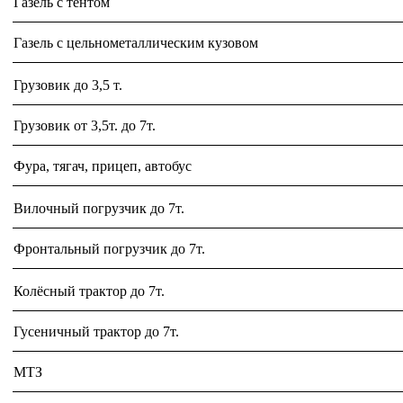
Газель с тентом
Газель с цельнометаллическим кузовом
Грузовик до 3,5 т.
Грузовик от 3,5т. до 7т.
Фура, тягач, прицеп, автобус
Вилочный погрузчик до 7т.
Фронтальный погрузчик до 7т.
Колёсный трактор до 7т.
Гусеничный трактор до 7т.
МТЗ