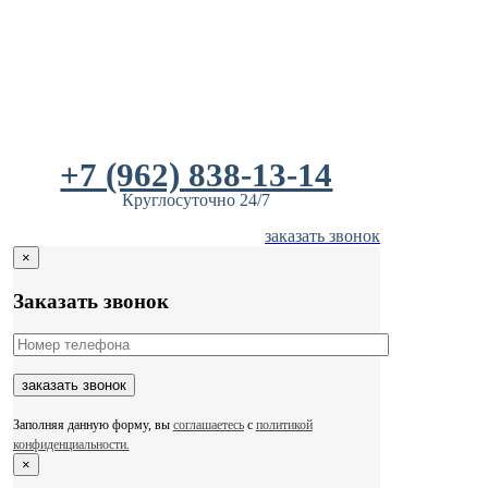
Skip
to
content
+7 (962) 838-13-14
Круглосуточно 24/7
заказать звонок
×
Заказать звонок
Заполняя данную форму, вы
соглашаетесь
с
политикой
конфиденциальности.
×