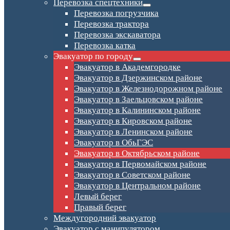
Перевозка спецтехники
Перевозка погрузчика
Перевозка трактора
Перевозка экскаватора
Перевозка катка
Эвакуатор по городу
Эвакуатор в Академгородке
Эвакуатор в Дзержинском районе
Эвакуатор в Железнодорожном районе
Эвакуатор в Заельцовском районе
Эвакуатор в Калининском районе
Эвакуатор в Кировском районе
Эвакуатор в Ленинском районе
Эвакуатор в ОбьГЭС
Эвакуатор в Октябрьском районе
Эвакуатор в Первомайском районе
Эвакуатор в Советском районе
Эвакуатор в Центральном районе
Левый берег
Правый берег
Междугородний эвакуатор
Эвакуатор с манипулятором