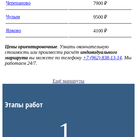
Черепаново
7900 ₽
Чулым
9500 ₽
Ярково
4100 ₽
Цены ориентировочные
. Узнать окончательную
стоимость или произвести расчёт
индивидуального
маршрута
вы можете по телефону
+7 (962) 838-13-14
. Мы
работаем 24/7.
Ещё маршруты
Этапы работ
1.