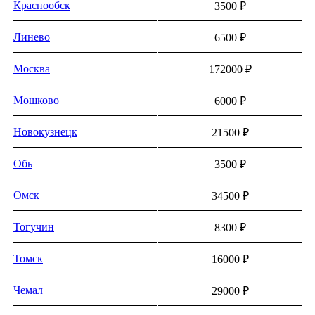
Краснообск
3500 ₽
Линево
6500 ₽
Москва
172000 ₽
Мошково
6000 ₽
Новокузнецк
21500 ₽
Обь
3500 ₽
Омск
34500 ₽
Тогучин
8300 ₽
Томск
16000 ₽
Чемал
29000 ₽