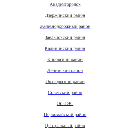
Академгородок
Дзержинский район
Железнодорожный район
Заельцовский район
Калининский район
Кировский район
Ленинский район
Октябрьский район
Советский район
ОбьГЭС
Первомайский район
Центральный район