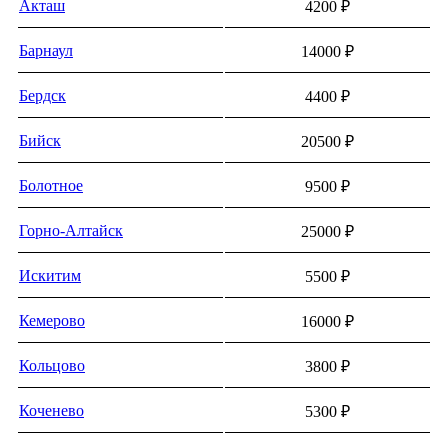
Акташ
4200 ₽
Барнаул
14000 ₽
Бердск
4400 ₽
Бийск
20500 ₽
Болотное
9500 ₽
Горно-Алтайск
25000 ₽
Искитим
5500 ₽
Кемерово
16000 ₽
Кольцово
3800 ₽
Коченево
5300 ₽