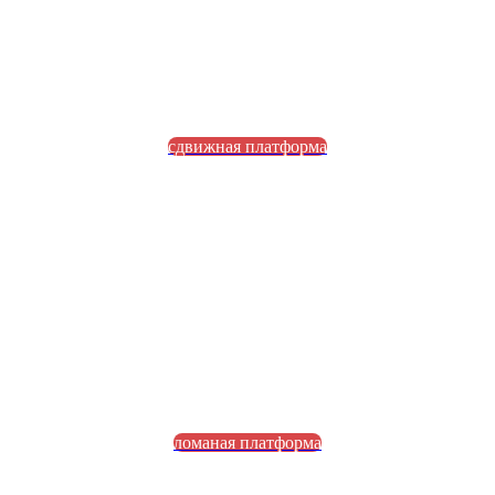
сдвижная платформа
ломаная платформа