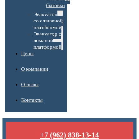
бытовки
Эвакуатор
со сдвижной
платформой
Эвакуатор с
ломаной
платформой
Цены
О компании
Отзывы
Контакты
+7 (962) 838-13-14