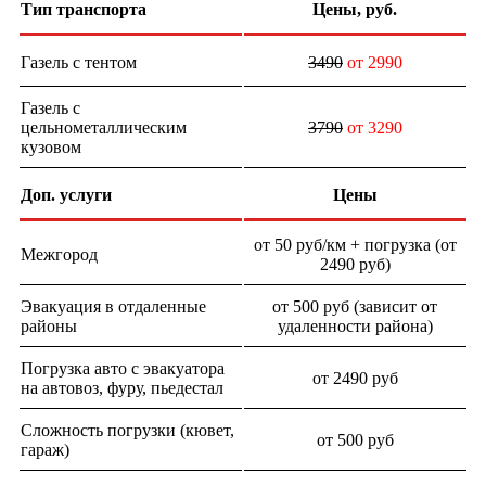
Тип транспорта
Цены, руб.
Газель с тентом
3490
от 2990
Газель с
цельнометаллическим
3790
от 3290
кузовом
Доп. услуги
Цены
от 50 руб/км + погрузка (от
Межгород
2490 руб)
Эвакуация в отдаленные
от 500 руб (зависит от
районы
удаленности района)
Погрузка авто с эвакуатора
от 2490 руб
на автовоз, фуру, пьедестал
Сложность погрузки (кювет,
от 500 руб
гараж)