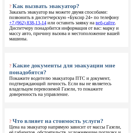
Как вызвать эвакуатор?
?
Заказать эвакуатор вы можете двумя способами:
позвонить в диспетчерскую «Буксир 24» по телефону
+7 (962) 838-13-14
или оставить заявку на
веб-сайте
.
Диспетчеру понадобится информация от вас: марку и
массу авто, причину вызова и местоположение вашей
машины.
Какие документы для эвакуации мне
?
понадобятся?
Покажите водителю эвакуатора ПТС и документ,
подтверждающий личность. Если вы не являетесь
владельцем перевозимой Газели, то покажите
доверенность на управление.
Что влияет на стоимость услуги?
?
Цена на эвакуатор напрямую зависит от массы Газели,
её габаритов, обстоятельств, усложняющие погрузку и