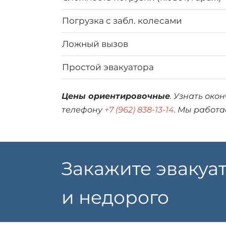
Погрузка с забл. колесами
Ложный вызов
Простой эвакуатора
Цены ориентировочные
. Узнать око
телефону
+7 (962) 838-13-14
. Мы работа
Закажите эвакуа
и недорого