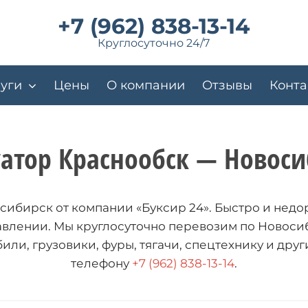
+7 (962) 838-13-14
Круглосуточно 24/7
уги
Цены
О компании
Отзывы
Конта
уатор Краснообск — Новоси
ибирск от компании «Буксир 24». Быстро и недо
авлении. Мы круглосуточно перевозим по Новос
или, грузовики, фуры, тягачи, спецтехнику и друг
телефону
+7 (962) 838-13-14
.