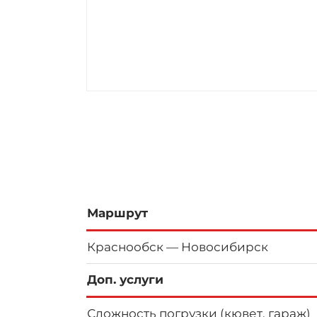
Маршрут
Краснообск — Новосибирск
Доп. услуги
Сложность погрузки (кювет, гараж)