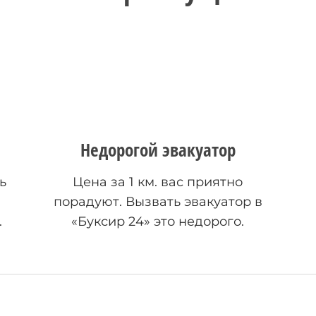
Недорогой эвакуатор
ь
Цена за 1 км. вас приятно
порадуют. Вызвать эвакуатор в
.
«Буксир 24» это недорого.