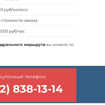
50 руб/колесо
 стоимости заказа
1500 руб/час
идуального маршрута
вы можете по
суточный телефон:
2) 838-13-14