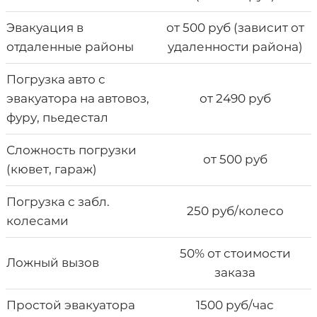
Эвакуация в
от 500 руб (зависит от
отдаленные районы
удаленности района)
Погрузка авто с
эвакуатора на автовоз,
от 2490 руб
фуру, пьедестал
Сложность погрузки
от 500 руб
(кювет, гараж)
Погрузка с забл.
250 руб/колесо
колесами
50% от стоимости
Ложный вызов
заказа
Простой эвакуатора
1500 руб/час