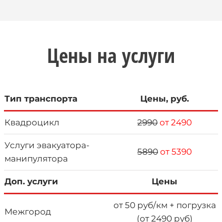
Цены на услуги
Тип транспорта
Цены, руб.
Квадроцикл
2990
от 2490
Услуги эвакуатора-
5890
от 5390
манипулятора
Доп. услуги
Цены
от 50 руб/км + погрузка
Межгород
(от 2490 руб)