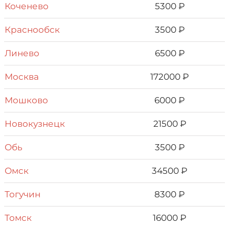
Коченево
5300 ₽
Краснообск
3500 ₽
Линево
6500 ₽
Москва
172000 ₽
Мошково
6000 ₽
Новокузнецк
21500 ₽
Обь
3500 ₽
Омск
34500 ₽
Тогучин
8300 ₽
Томск
16000 ₽