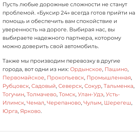
Пусть любые дорожные сложности не станут
проблемой. «Буксир 24» всегда готов прийти на
помощь и обеспечить вам спокойствие и
уверенность на дороге. Выбирая нас, вы
выбираете надежного партнера, которому
можно доверить свой автомобиль.
Также мы производим перевозку в другие
города, вот одни из них:
Ордынское
,
Пашино
,
Первомайское
,
Прокопьевск
,
Промышленная
,
Рубцовск
,
Садовый
,
Северск
,
Сокур
,
Тальменка
,
Тогучин
,
Толмачево
,
Томск
,
Улан-Удэ
,
Усть-
Илимск
,
Чемал
,
Черепаново
,
Чулым
,
Шерегеш
,
Юрга
,
Ярково
.