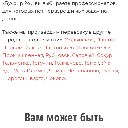
«Буксир 24», вы выбираете профессионалов,
для которых нет неразрешимых задач на
дороге.
Также мы производим перевозку в другие
города, вот одни из них:
Ордынское
,
Пашино
,
Первомайское
,
Плотниково
,
Прокопьевск
,
Промышленная
,
Рубцовск
,
Садовый
,
Сокур
,
Тальменка
,
Тогучин
,
Толмачево
,
Томск
,
Улан-
Удэ
,
Усть-Илимск
,
Чемал
,
Черепаново
,
Чулым
,
Шерегеш
,
Юрга
,
Ярково
.
Вам может быть